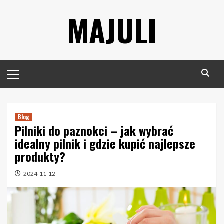
Skip
MAJULI
to
content
Primary
Menu
Blog
Pilniki do paznokci – jak wybrać
idealny pilnik i gdzie kupić najlepsze
produkty?
2024-11-12