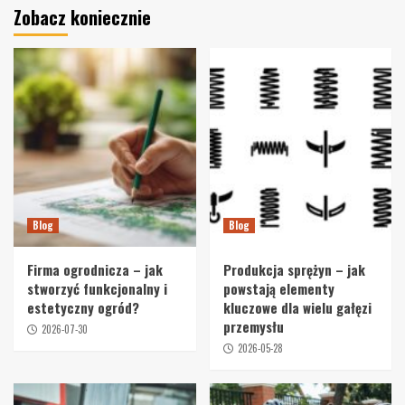
Zobacz koniecznie
Blog
Blog
Firma ogrodnicza – jak
Produkcja sprężyn – jak
stworzyć funkcjonalny i
powstają elementy
estetyczny ogród?
kluczowe dla wielu gałęzi
przemysłu
2026-07-30
2026-05-28