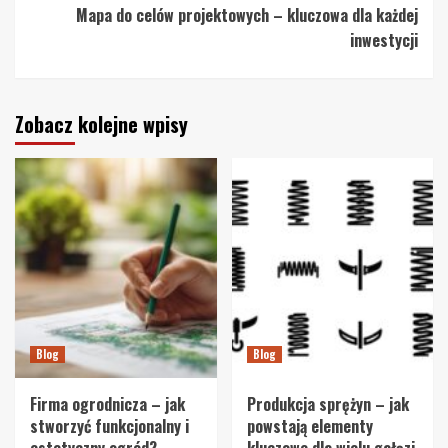
Mapa do celów projektowych – kluczowa dla każdej
inwestycji
Zobacz kolejne wpisy
Blog
Blog
Firma ogrodnicza – jak
Produkcja sprężyn – jak
stworzyć funkcjonalny i
powstają elementy
estetyczny ogród?
kluczowe dla wielu gałęzi