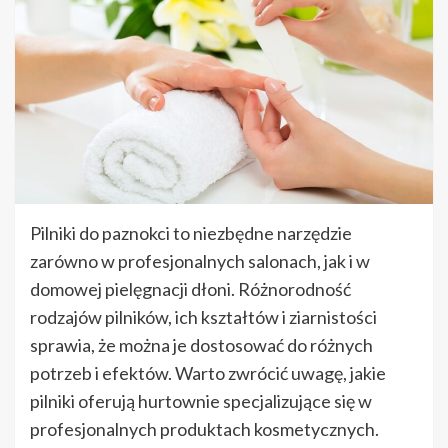
Pilniki do paznokci to niezbędne narzędzie
zarówno w profesjonalnych salonach, jak i w
domowej pielęgnacji dłoni. Różnorodność
rodzajów pilników, ich kształtów i ziarnistości
sprawia, że można je dostosować do różnych
potrzeb i efektów. Warto zwrócić uwagę, jakie
pilniki oferują hurtownie specjalizujące się w
profesjonalnych produktach kosmetycznych.