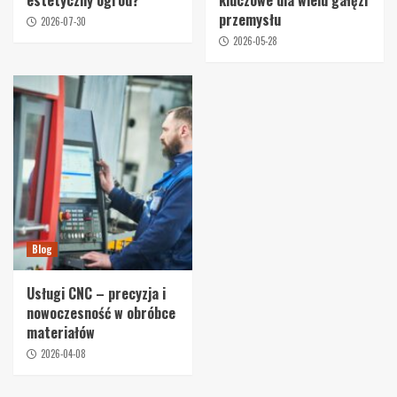
przemysłu
2026-07-30
2026-05-28
Blog
Usługi CNC – precyzja i
nowoczesność w obróbce
materiałów
2026-04-08