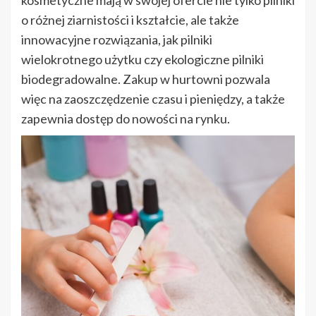
kosmetyczne mają w swojej ofercie nie tylko pilniki
o różnej ziarnistości i kształcie, ale także
innowacyjne rozwiązania, jak pilniki
wielokrotnego użytku czy ekologiczne pilniki
biodegradowalne. Zakup w hurtowni pozwala
więc na zaoszczędzenie czasu i pieniędzy, a także
zapewnia dostęp do nowości na rynku.