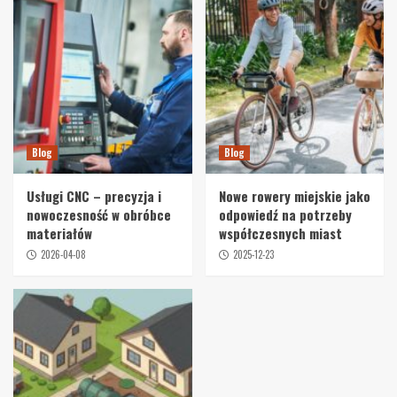
Blog
Blog
Usługi CNC – precyzja i
Nowe rowery miejskie jako
nowoczesność w obróbce
odpowiedź na potrzeby
materiałów
współczesnych miast
2026-04-08
2025-12-23