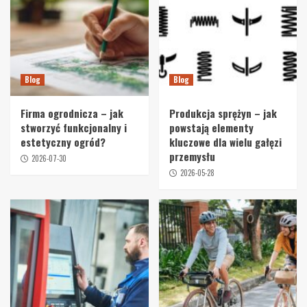
Blog
Blog
Firma ogrodnicza – jak
Produkcja sprężyn – jak
stworzyć funkcjonalny i
powstają elementy
estetyczny ogród?
kluczowe dla wielu gałęzi
przemysłu
2026-07-30
2026-05-28