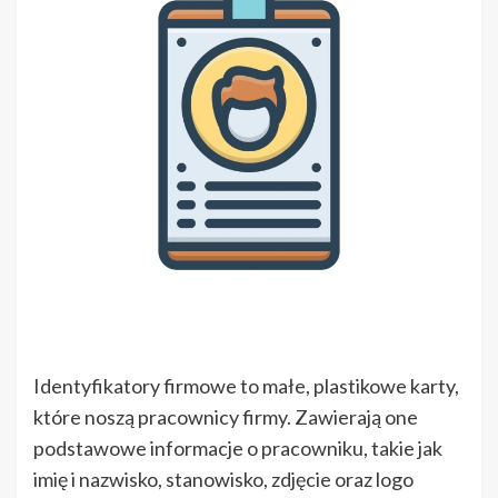
Identyfikatory firmowe to małe, plastikowe karty,
które noszą pracownicy firmy. Zawierają one
podstawowe informacje o pracowniku, takie jak
imię i nazwisko, stanowisko, zdjęcie oraz logo