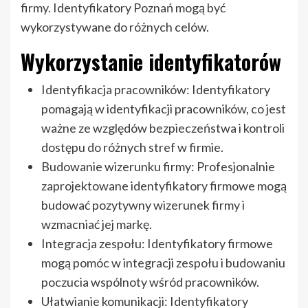
firmy. Identyfikatory Poznań mogą być
wykorzystywane do różnych celów.
Wykorzystanie identyfikatorów
Identyfikacja pracowników: Identyfikatory
pomagają w identyfikacji pracowników, co jest
ważne ze względów bezpieczeństwa i kontroli
dostępu do różnych stref w firmie.
Budowanie wizerunku firmy: Profesjonalnie
zaprojektowane identyfikatory firmowe mogą
budować pozytywny wizerunek firmy i
wzmacniać jej markę.
Integracja zespołu: Identyfikatory firmowe
mogą pomóc w integracji zespołu i budowaniu
poczucia wspólnoty wśród pracowników.
Ułatwianie komunikacji: Identyfikatory