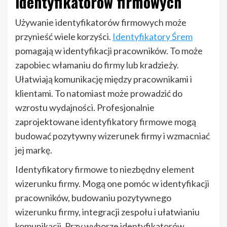
identyfikatorów firmowych
Używanie identyfikatorów firmowych może
przynieść wiele korzyści.
Identyfikatory Śrem
pomagają w identyfikacji pracowników. To może
zapobiec włamaniu do firmy lub kradzieży.
Ułatwiają komunikację między pracownikami i
klientami. To natomiast może prowadzić do
wzrostu wydajności. Profesjonalnie
zaprojektowane identyfikatory firmowe mogą
budować pozytywny wizerunek firmy i wzmacniać
jej markę.
Identyfikatory firmowe to niezbędny element
wizerunku firmy. Mogą one pomóc w identyfikacji
pracowników, budowaniu pozytywnego
wizerunku firmy, integracji zespołu i ułatwianiu
komunikacji. Przy wyborze identyfikatorów