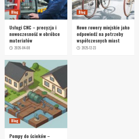
Blog
Blog
Usługi CNC – precyzja i
Nowe rowery miejskie jako
nowoczesność w obróbce
odpowiedź na potrzeby
materiałów
współczesnych miast
2026-04-08
2025-12-23
Blog
Pompy do ścieków –