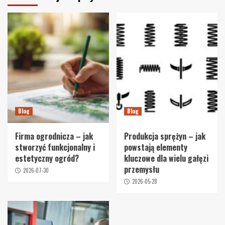
Blog
Blog
Firma ogrodnicza – jak
Produkcja sprężyn – jak
stworzyć funkcjonalny i
powstają elementy
estetyczny ogród?
kluczowe dla wielu gałęzi
przemysłu
2026-07-30
2026-05-28