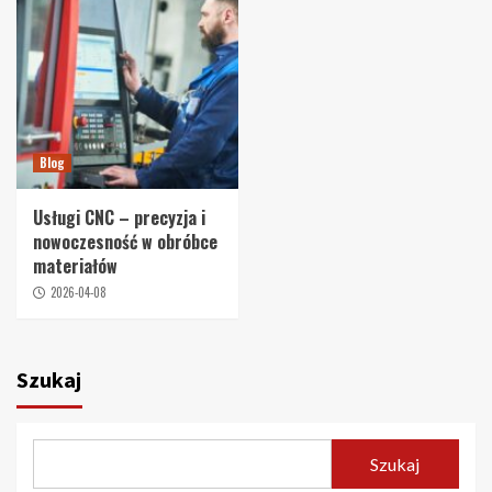
Blog
Usługi CNC – precyzja i
nowoczesność w obróbce
materiałów
2026-04-08
Szukaj
Szukaj