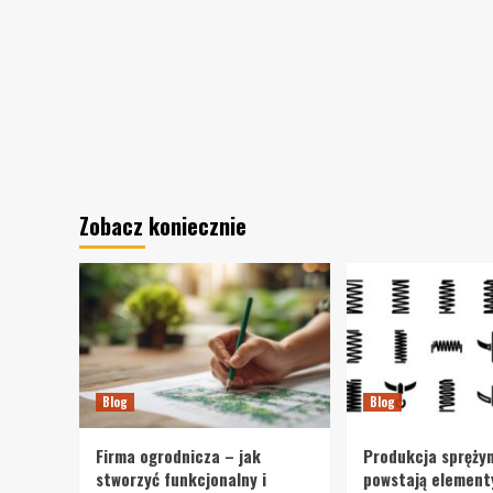
Zobacz koniecznie
Blog
Blog
Firma ogrodnicza – jak
Produkcja sprężyn
stworzyć funkcjonalny i
powstają element