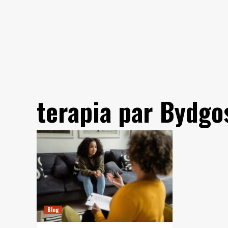
Skip
to
content
terapia par Bydgo
Blog