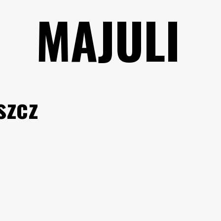
MAJULI
szcz