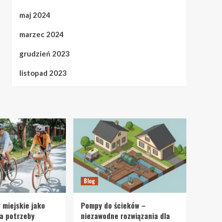
maj 2024
marzec 2024
grudzień 2023
listopad 2023
Blog
 miejskie jako
Pompy do ścieków –
a potrzeby
niezawodne rozwiązania dla