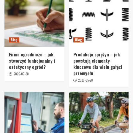
Blog
Blog
Firma ogrodnicza – jak
Produkcja sprężyn – jak
stworzyć funkcjonalny i
powstają elementy
estetyczny ogród?
kluczowe dla wielu gałęzi
przemysłu
2026-07-30
2026-05-28