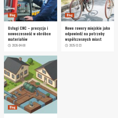
Blog
Blog
Usługi CNC – precyzja i
Nowe rowery miejskie jako
nowoczesność w obróbce
odpowiedź na potrzeby
materiałów
współczesnych miast
2026-04-08
2025-12-23
Blog