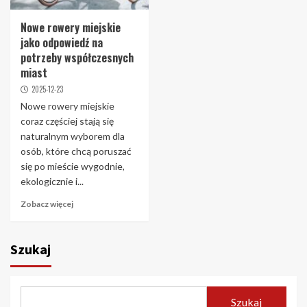
Nowe rowery miejskie
jako odpowiedź na
potrzeby współczesnych
miast
2025-12-23
Nowe rowery miejskie
coraz częściej stają się
naturalnym wyborem dla
osób, które chcą poruszać
się po mieście wygodnie,
ekologicznie i...
Zobacz więcej
Szukaj
Szukaj