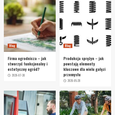
Blog
Blog
Firma ogrodnicza – jak
Produkcja sprężyn – jak
stworzyć funkcjonalny i
powstają elementy
estetyczny ogród?
kluczowe dla wielu gałęzi
przemysłu
2026-07-30
2026-05-28