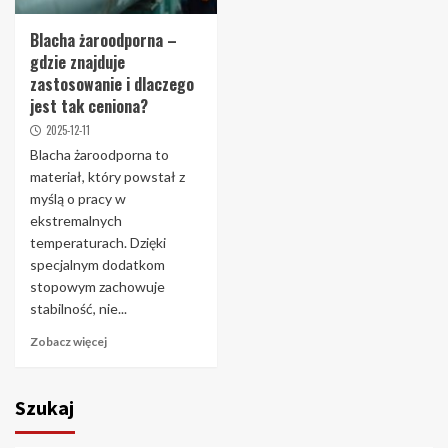
Blacha żaroodporna –
gdzie znajduje
zastosowanie i dlaczego
jest tak ceniona?
2025-12-11
Blacha żaroodporna to
materiał, który powstał z
myślą o pracy w
ekstremalnych
temperaturach. Dzięki
specjalnym dodatkom
stopowym zachowuje
stabilność, nie...
Zobacz więcej
Szukaj