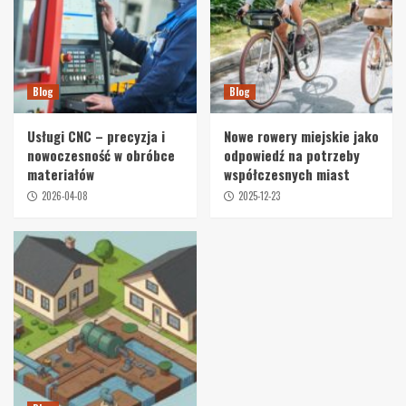
Blog
Blog
Usługi CNC – precyzja i
Nowe rowery miejskie jako
nowoczesność w obróbce
odpowiedź na potrzeby
materiałów
współczesnych miast
2026-04-08
2025-12-23