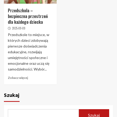
Przedszkola –
bezpieczna przestrzeń
dla każdego dziecka
2025-09-09
Przedszkole to miejsce, w
których dzieci zdobywają
pierwsze doświadczenia
edukacyjne, rozwijają
umiejętności społeczne i
emocjonalne oraz uczą się
samodzielności. Wybór...
Zobacz więcej
Szukaj
Szukaj