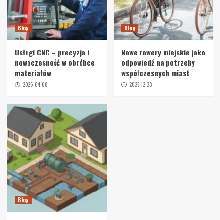
Blog
Blog
Usługi CNC – precyzja i
Nowe rowery miejskie jako
nowoczesność w obróbce
odpowiedź na potrzeby
materiałów
współczesnych miast
2026-04-08
2025-12-23
Blog