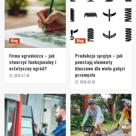
Blog
Blog
Firma ogrodnicza – jak
Produkcja sprężyn – jak
stworzyć funkcjonalny i
powstają elementy
estetyczny ogród?
kluczowe dla wielu gałęzi
przemysłu
2026-07-30
2026-05-28