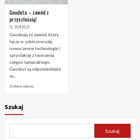
Geodeta – zawód z
przyszłością!
2024-05-22
Geodezja to zawód, który
łączy w sobie precyzję,
nowoczesne technologie i
satysfakcję z tworzenia
czegoś namacalnego.
Geodeci są odpowiedzialni
za...
Zobacz więcej
Szukaj
Szukaj