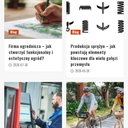
Blog
Blog
Firma ogrodnicza – jak
Produkcja sprężyn – jak
stworzyć funkcjonalny i
powstają elementy
estetyczny ogród?
kluczowe dla wielu gałęzi
przemysłu
2026-07-30
2026-05-28