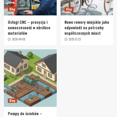
Blog
Blog
Usługi CNC – precyzja i
Nowe rowery miejskie jako
nowoczesność w obróbce
odpowiedź na potrzeby
materiałów
współczesnych miast
2026-04-08
2025-12-23
Blog
Pompy do ścieków –