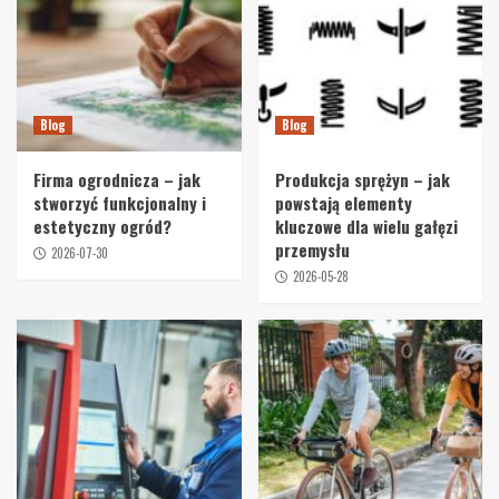
Blog
Blog
Firma ogrodnicza – jak
Produkcja sprężyn – jak
stworzyć funkcjonalny i
powstają elementy
estetyczny ogród?
kluczowe dla wielu gałęzi
przemysłu
2026-07-30
2026-05-28