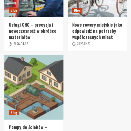
Blog
Blog
Usługi CNC – precyzja i
Nowe rowery miejskie jako
nowoczesność w obróbce
odpowiedź na potrzeby
materiałów
współczesnych miast
2026-04-08
2025-12-23
Blog
Pompy do ścieków –