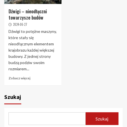
Dźwigi – nieodłączni
towarzysze budów
2024-06-27
Dźwigi to potężne maszyny,
które stały się
nieodłącznym elementem
krajobrazu każdej większej
budowy. Z jednej strony
budzą podziw swoim
rozmiarem...
Zobacz więcej
Szukaj
Szukaj