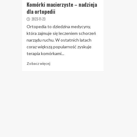
Komórki macierzyste – nadzieja
dla ortopedii
2023-11-23
Ortopedia to dziedzina medycyny,
która zajmuje się leczeniem schorzeń
narządu ruchu. W ostatnich latach
coraz większą popularność zyskuje
terapia komórkami...
Zobacz więcej