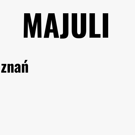
MAJULI
oznań