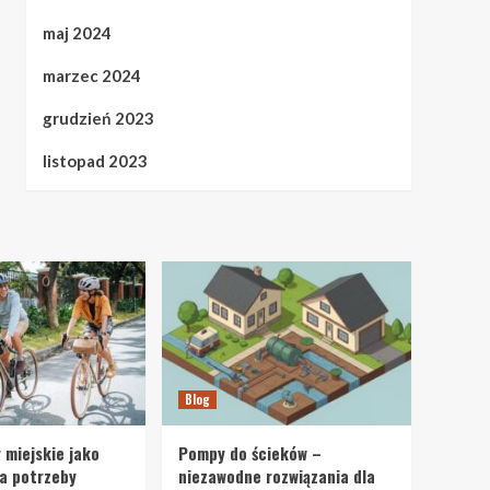
maj 2024
marzec 2024
grudzień 2023
listopad 2023
Blog
 miejskie jako
Pompy do ścieków –
a potrzeby
niezawodne rozwiązania dla