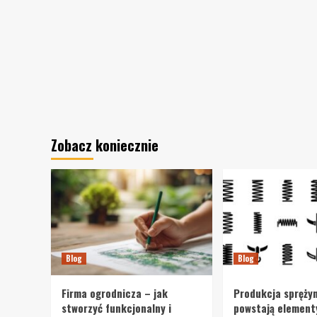
Zobacz koniecznie
Blog
Blog
Firma ogrodnicza – jak
Produkcja sprężyn
stworzyć funkcjonalny i
powstają element