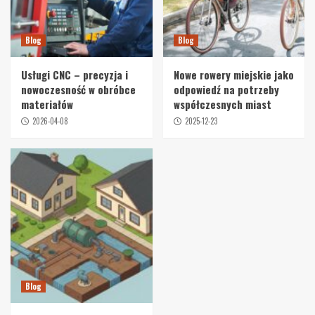
Blog
Blog
Usługi CNC – precyzja i
Nowe rowery miejskie jako
nowoczesność w obróbce
odpowiedź na potrzeby
materiałów
współczesnych miast
2026-04-08
2025-12-23
Blog