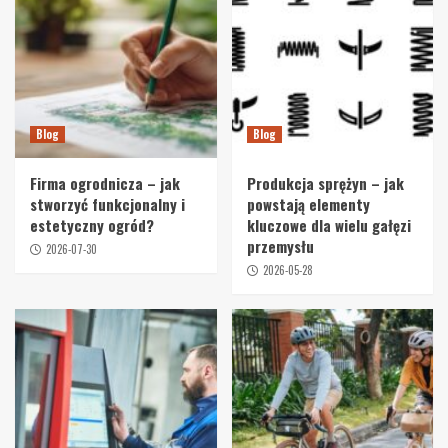
Blog
Blog
Firma ogrodnicza – jak
Produkcja sprężyn – jak
stworzyć funkcjonalny i
powstają elementy
estetyczny ogród?
kluczowe dla wielu gałęzi
przemysłu
2026-07-30
2026-05-28