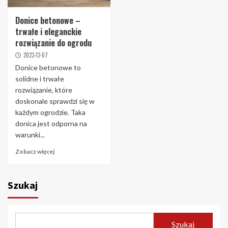
Donice betonowe –
trwałe i eleganckie
rozwiązanie do ogrodu
2023-12-07
Donice betonowe to
solidne i trwałe
rozwiązanie, które
doskonale sprawdzi się w
każdym ogrodzie. Taka
donica jest odporna na
warunki...
Zobacz więcej
Szukaj
Szukaj