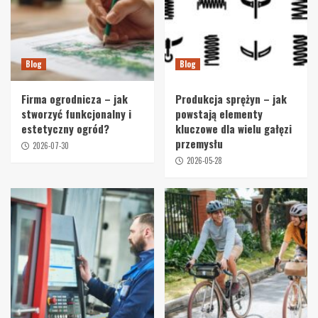
Blog
Blog
Firma ogrodnicza – jak
Produkcja sprężyn – jak
stworzyć funkcjonalny i
powstają elementy
estetyczny ogród?
kluczowe dla wielu gałęzi
przemysłu
2026-07-30
2026-05-28