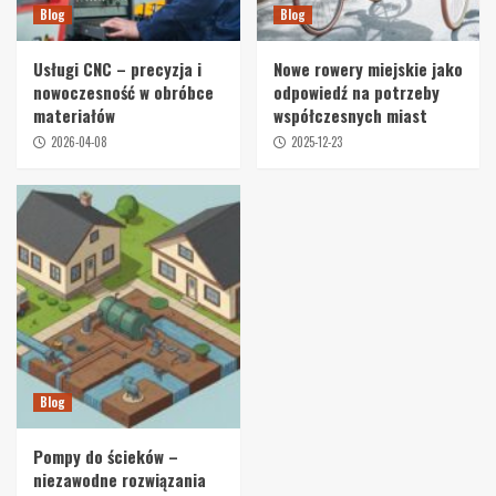
Blog
Blog
Usługi CNC – precyzja i
Nowe rowery miejskie jako
nowoczesność w obróbce
odpowiedź na potrzeby
materiałów
współczesnych miast
2026-04-08
2025-12-23
Blog
Pompy do ścieków –
niezawodne rozwiązania