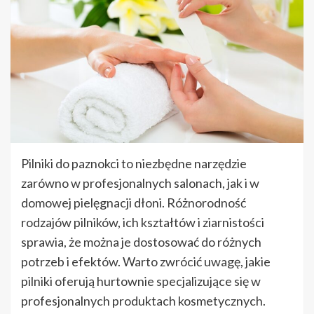
Pilniki do paznokci to niezbędne narzędzie
zarówno w profesjonalnych salonach, jak i w
domowej pielęgnacji dłoni. Różnorodność
rodzajów pilników, ich kształtów i ziarnistości
sprawia, że można je dostosować do różnych
potrzeb i efektów. Warto zwrócić uwagę, jakie
pilniki oferują hurtownie specjalizujące się w
profesjonalnych produktach kosmetycznych.