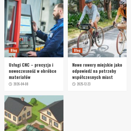
Blog
Blog
Usługi CNC – precyzja i
Nowe rowery miejskie jako
nowoczesność w obróbce
odpowiedź na potrzeby
materiałów
współczesnych miast
2026-04-08
2025-12-23