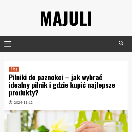
Skip
MAJULI
to
content
Primary
Menu
Blog
Pilniki do paznokci – jak wybrać
idealny pilnik i gdzie kupić najlepsze
produkty?
2024-11-12