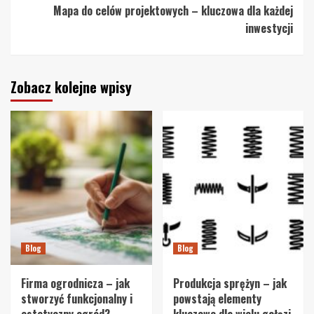
Mapa do celów projektowych – kluczowa dla każdej
inwestycji
Zobacz kolejne wpisy
Blog
Blog
Firma ogrodnicza – jak
Produkcja sprężyn – jak
stworzyć funkcjonalny i
powstają elementy
estetyczny ogród?
kluczowe dla wielu gałęzi