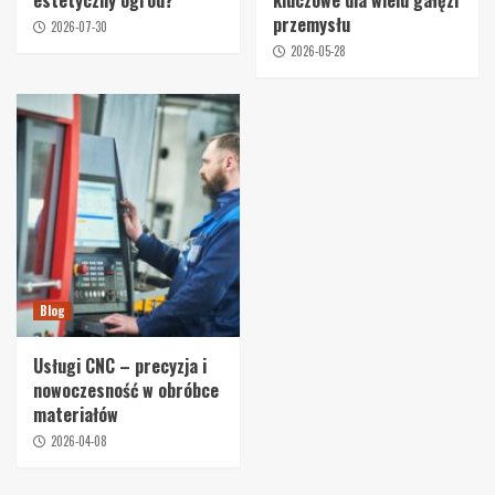
przemysłu
2026-07-30
2026-05-28
Blog
Usługi CNC – precyzja i
nowoczesność w obróbce
materiałów
2026-04-08