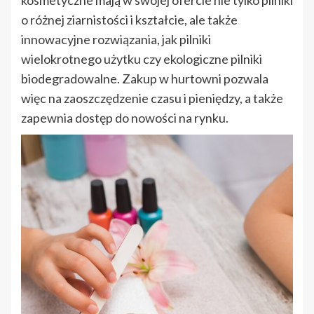
kosmetyczne mają w swojej ofercie nie tylko pilniki
o różnej ziarnistości i kształcie, ale także
innowacyjne rozwiązania, jak pilniki
wielokrotnego użytku czy ekologiczne pilniki
biodegradowalne. Zakup w hurtowni pozwala
więc na zaoszczędzenie czasu i pieniędzy, a także
zapewnia dostęp do nowości na rynku.