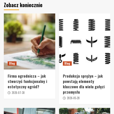
Zobacz koniecznie
Blog
Blog
Firma ogrodnicza – jak
Produkcja sprężyn – jak
stworzyć funkcjonalny i
powstają elementy
estetyczny ogród?
kluczowe dla wielu gałęzi
przemysłu
2026-07-30
2026-05-28