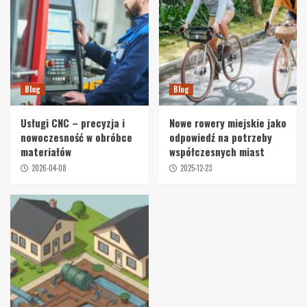
Blog
Blog
Usługi CNC – precyzja i
Nowe rowery miejskie jako
nowoczesność w obróbce
odpowiedź na potrzeby
materiałów
współczesnych miast
2026-04-08
2025-12-23