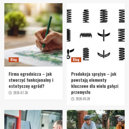
Blog
Blog
Firma ogrodnicza – jak
Produkcja sprężyn – jak
stworzyć funkcjonalny i
powstają elementy
estetyczny ogród?
kluczowe dla wielu gałęzi
przemysłu
2026-07-30
2026-05-28