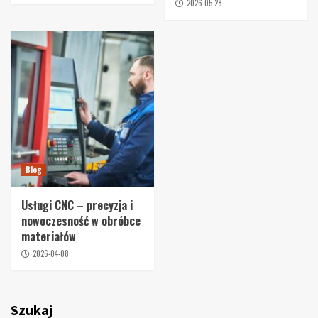
2026-05-28
Blog
Usługi CNC – precyzja i
nowoczesność w obróbce
materiałów
2026-04-08
Szukaj