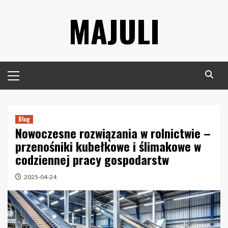
Skip
MAJULI
to
content
Primary
Menu
Blog
Nowoczesne rozwiązania w rolnictwie –
przenośniki kubełkowe i ślimakowe w
codziennej pracy gospodarstw
2025-04-24