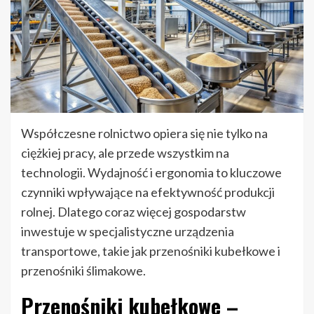
Współczesne rolnictwo opiera się nie tylko na
ciężkiej pracy, ale przede wszystkim na
technologii. Wydajność i ergonomia to kluczowe
czynniki wpływające na efektywność produkcji
rolnej. Dlatego coraz więcej gospodarstw
inwestuje w specjalistyczne urządzenia
transportowe, takie jak przenośniki kubełkowe i
przenośniki ślimakowe.
Przenośniki kubełkowe –