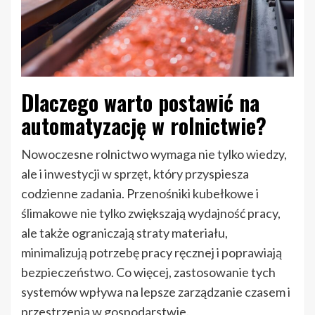
Dlaczego warto postawić na
automatyzację w rolnictwie?
Nowoczesne rolnictwo wymaga nie tylko wiedzy,
ale i inwestycji w sprzęt, który przyspiesza
codzienne zadania. Przenośniki kubełkowe i
ślimakowe nie tylko zwiększają wydajność pracy,
ale także ograniczają straty materiału,
minimalizują potrzebę pracy ręcznej i poprawiają
bezpieczeństwo. Co więcej, zastosowanie tych
systemów wpływa na lepsze zarządzanie czasem i
przestrzenią w gospodarstwie.