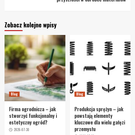
Zobacz kolejne wpisy
Blog
Blog
Firma ogrodnicza – jak
Produkcja sprężyn – jak
stworzyć funkcjonalny i
powstają elementy
estetyczny ogród?
kluczowe dla wielu gałęzi
przemysłu
2026-07-30