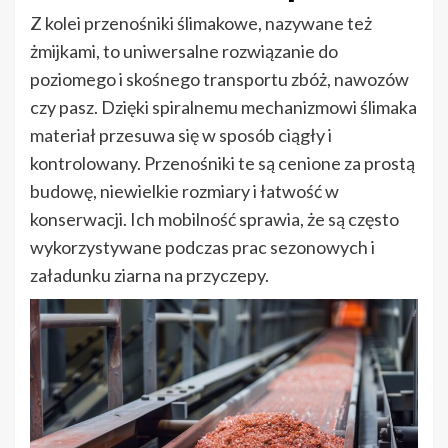
Z kolei przenośniki ślimakowe, nazywane też
żmijkami, to uniwersalne rozwiązanie do
poziomego i skośnego transportu zbóż, nawozów
czy pasz. Dzięki spiralnemu mechanizmowi ślimaka
materiał przesuwa się w sposób ciągły i
kontrolowany. Przenośniki te są cenione za prostą
budowę, niewielkie rozmiary i łatwość w
konserwacji. Ich mobilność sprawia, że są często
wykorzystywane podczas prac sezonowych i
załadunku ziarna na przyczepy.